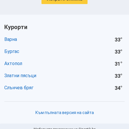
Курорти
Варна
33
°
Бургас
33
°
Ахтопол
31
°
Златни пясъци
33
°
Слънчев бряг
34
°
Към пълната версия на сайта