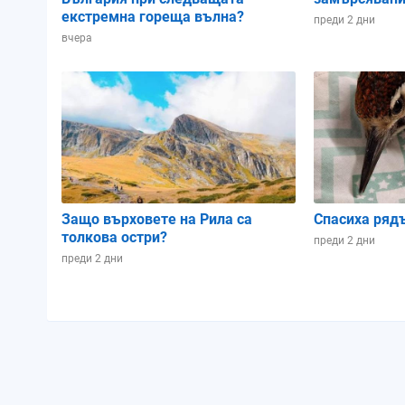
екстремна гореща вълна?
преди 2 дни
вчера
Защо върховете на Рила са
Спасиха ряд
толкова остри?
преди 2 дни
преди 2 дни