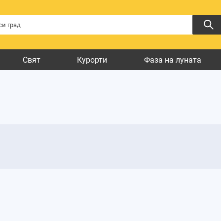
Свят
Курорти
Фаза на луната