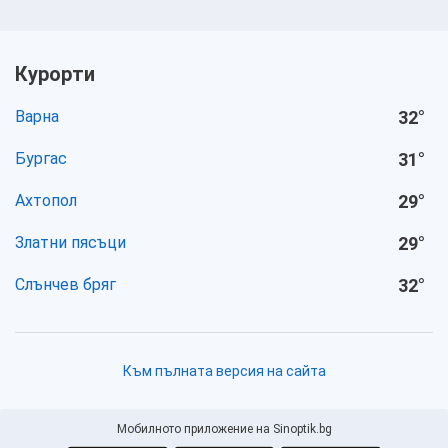
Курорти
Варна
32
°
Бургас
31
°
Ахтопол
29
°
Златни пясъци
29
°
Слънчев бряг
32
°
Към пълната версия на сайта
Мобилното приложение на Sinoptik.bg