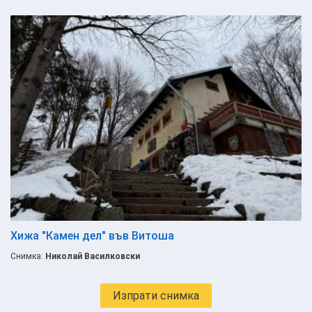
Хижа "Камен дел" във Витоша
Снимка:
Николай Василковски
Изпрати снимка