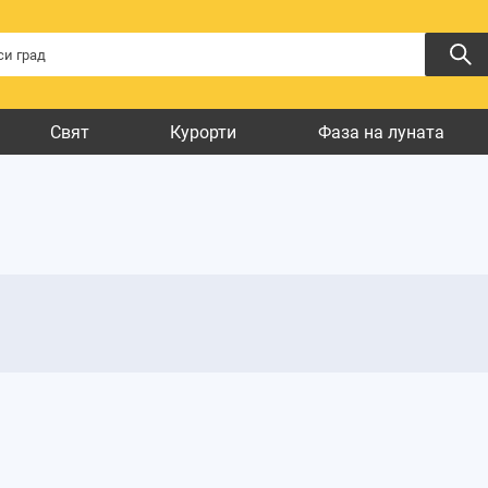
Свят
Курорти
Фаза на луната