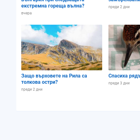
екстремна гореща вълна?
преди 2 дни
вчера
Защо върховете на Рила са
Спасиха ряд
толкова остри?
преди 3 дни
преди 2 дни