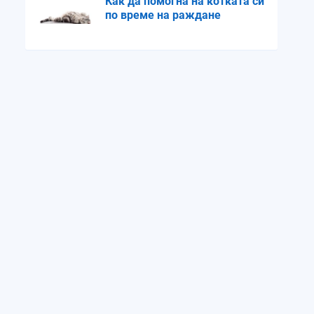
Как да помогна на котката си
по време на раждане