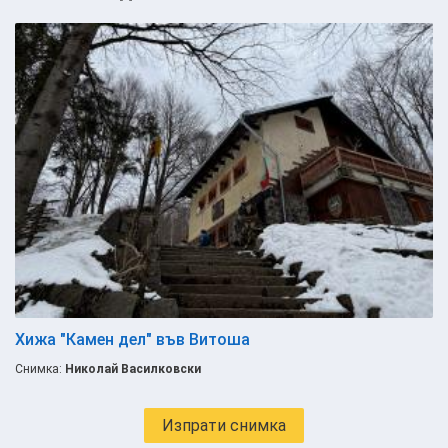
Хижа "Камен дел" във Витоша
Снимка:
Николай Василковски
Изпрати снимка