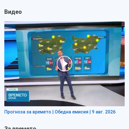
Видео
Прогноза за времето | Обедна емисия | 9 авг. 2026
За времето