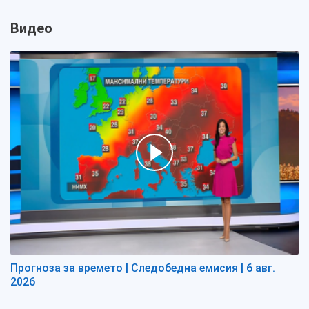
Видео
Прогноза за времето | Следобедна емисия | 6 авг.
2026