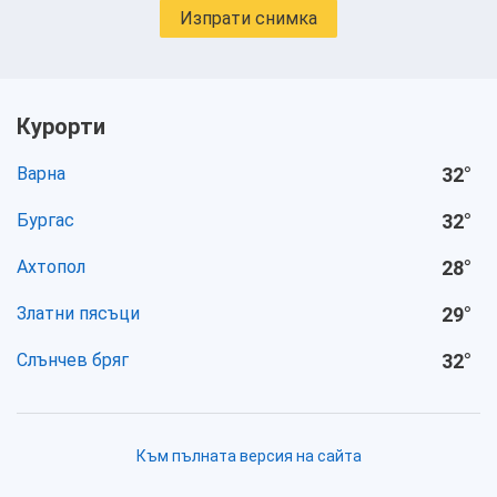
Изпрати снимка
Курорти
Варна
32
°
Бургас
32
°
Ахтопол
28
°
Златни пясъци
29
°
Слънчев бряг
32
°
Към пълната версия на сайта