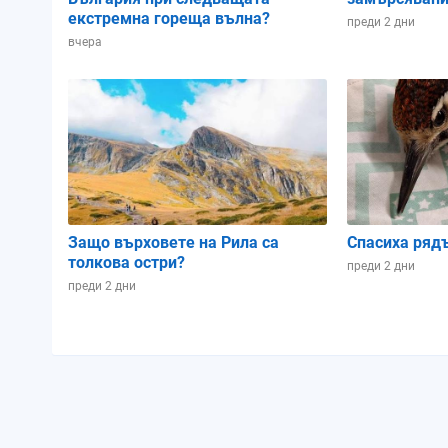
екстремна гореща вълна?
преди 2 дни
вчера
Защо върховете на Рила са
Спасиха ряд
толкова остри?
преди 2 дни
преди 2 дни