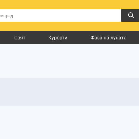
Свят
Курорти
Фаза на луната