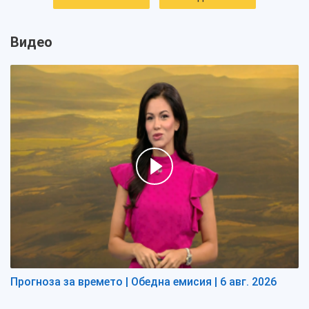
Видео
Прогноза за времето | Обедна емисия | 6 авг. 2026