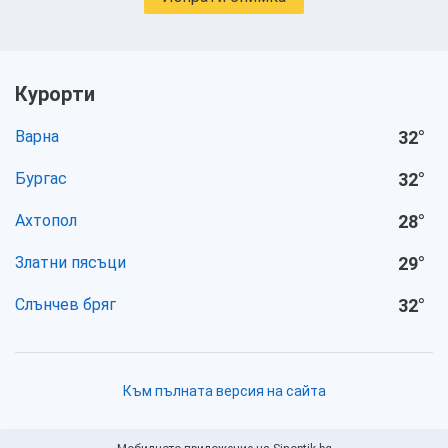
Курорти
Варна
32
°
Бургас
32
°
Ахтопол
28
°
Златни пясъци
29
°
Слънчев бряг
32
°
Към пълната версия на сайта