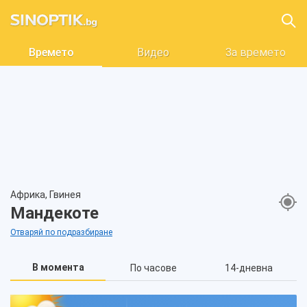
Времето
Видео
За времето
Африка, Гвинея
Мандекоте
Отваряй по подразбиране
В момента
По часове
14-дневна