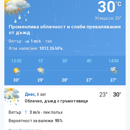
30
°C
Усеща се: 35
°
Променлива облачност и слаби превалявания
от дъжд
Вятър:
- тих
1 m/s
Атм. налягане:
1013.26 hPa
13:00
15'
30'
45'
14:00
30°
29°
28°
27°
27°
23
°
|
30
°
Днес,
6 авг
Облачно, дъжд с гръмотевици
Вятър:
3 m/s
- лек полъх
Вероятност за валежи:
95%