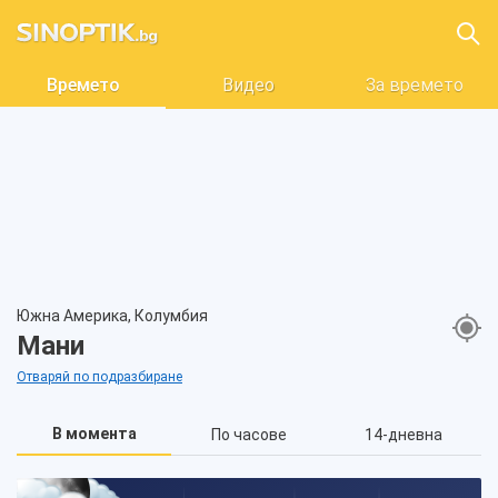
Времето
Видео
За времето
Южна Америка, Колумбия
Мани
Отваряй по подразбиране
В момента
По часове
14-дневна