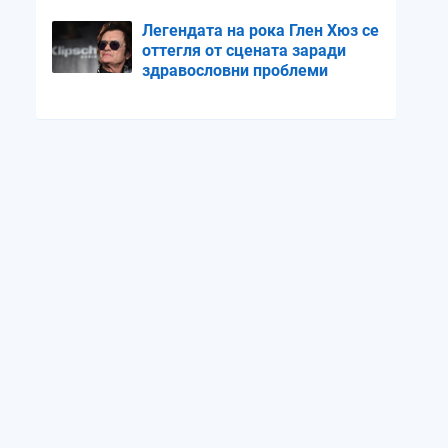
Легендата на рока Глен Хюз се
оттегля от сцената заради
здравословни проблеми