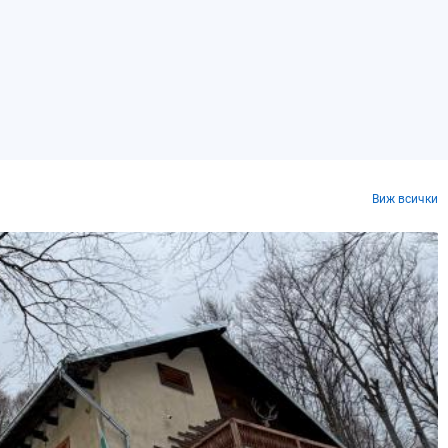
Виж всички