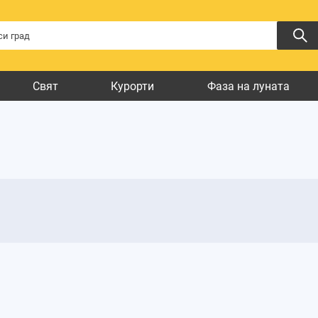
Свят
Курорти
Фаза на луната