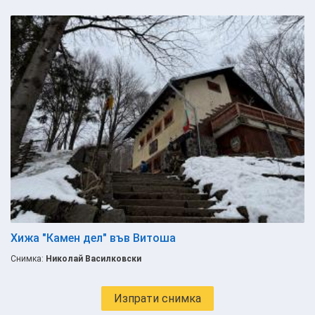
Хижа "Камен дел" във Витоша
Снимка:
Николай Василковски
Изпрати снимка