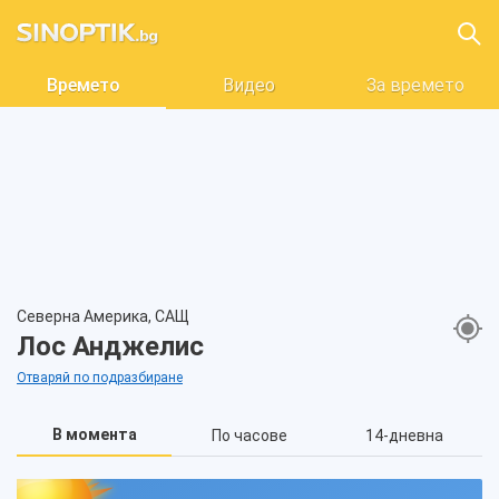
Времето
Видео
За времето
Северна Америка, САЩ
Лос Анджелис
Отваряй по подразбиране
В момента
По часове
14-дневна