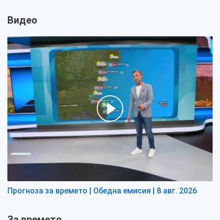
Видео
Прогноза за времето | Обедна емисия | 8 авг. 2026
За времето