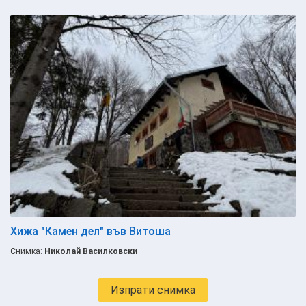
Хижа "Камен дел" във Витоша
Снимка:
Николай Василковски
Изпрати снимка