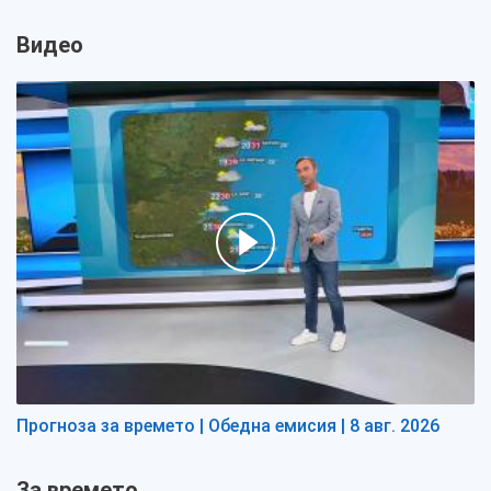
Видео
Прогноза за времето | Обедна емисия | 8 авг. 2026
За времето