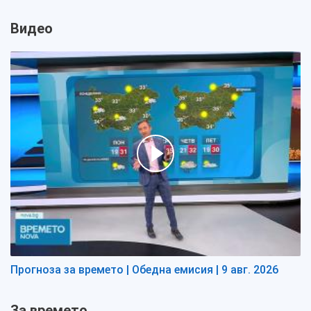
Видео
Прогноза за времето | Обедна емисия | 9 авг. 2026
За времето