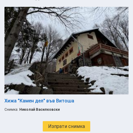
Хижа "Камен дел" във Витоша
Снимка:
Николай Василковски
Изпрати снимка