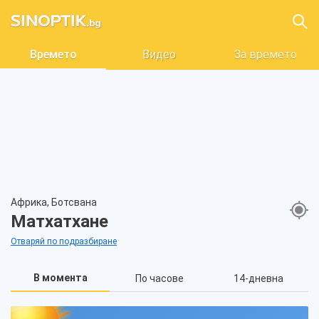
Времето
Видео
За времето
Африка, Ботсвана
Матхатхане
Отваряй по подразбиране
В момента
По часове
14-дневна