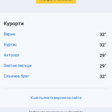
Курорти
Варна
32
°
Бургас
32
°
Ахтопол
29
°
Златни пясъци
29
°
Слънчев бряг
32
°
Към пълната версия на сайта