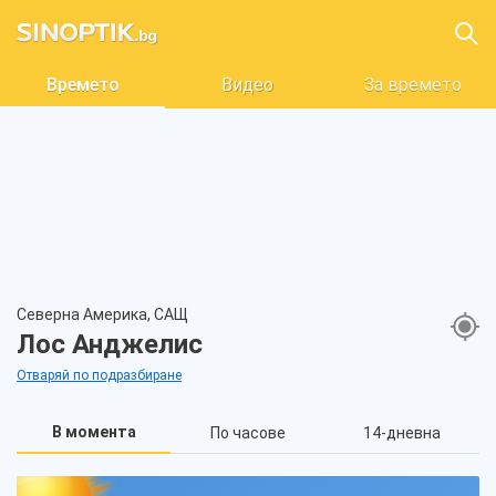
Времето
Видео
За времето
Северна Америка, САЩ
Лос Анджелис
Отваряй по подразбиране
В момента
По часове
14-дневна