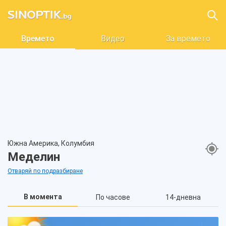
Времето
Видео
За времето
Южна Америка, Колумбия
Меделин
Отваряй по подразбиране
В момента
По часове
14-дневна