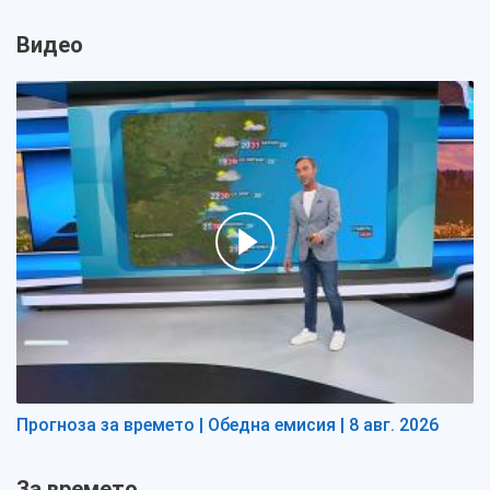
Видео
Прогноза за времето | Обедна емисия | 8 авг. 2026
За времето