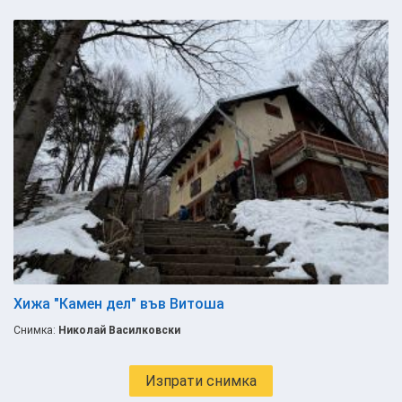
Хижа "Камен дел" във Витоша
Снимка:
Николай Василковски
Изпрати снимка