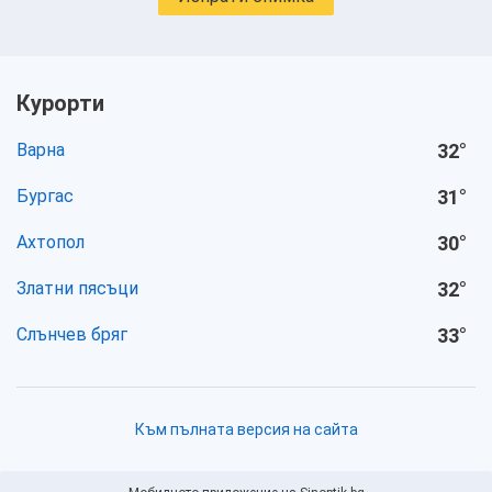
Курорти
Варна
32
°
Бургас
31
°
Ахтопол
30
°
Златни пясъци
32
°
Слънчев бряг
33
°
Към пълната версия на сайта