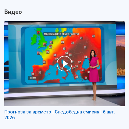
Видео
Прогноза за времето | Следобедна емисия | 6 авг.
2026