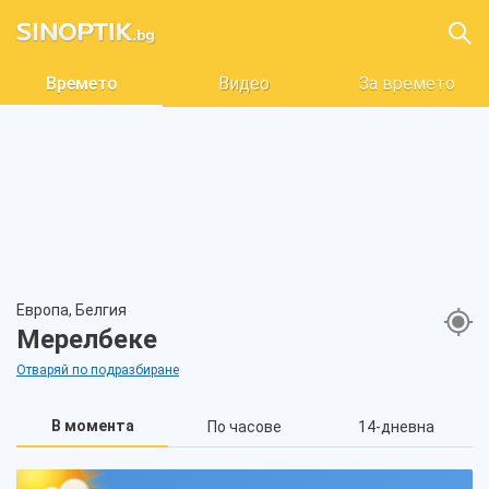
Времето
Видео
За времето
Европа, Белгия
Мерелбеке
Отваряй по подразбиране
В момента
По часове
14-дневна