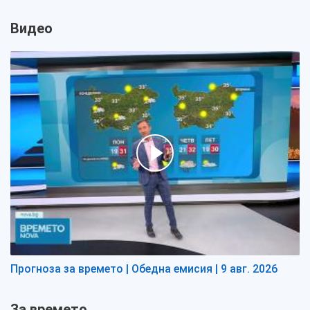
Видео
Прогноза за времето | Обедна емисия | 9 авг. 2026
За времето