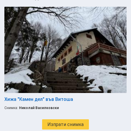
Хижа "Камен дел" във Витоша
Снимка:
Николай Василковски
Изпрати снимка