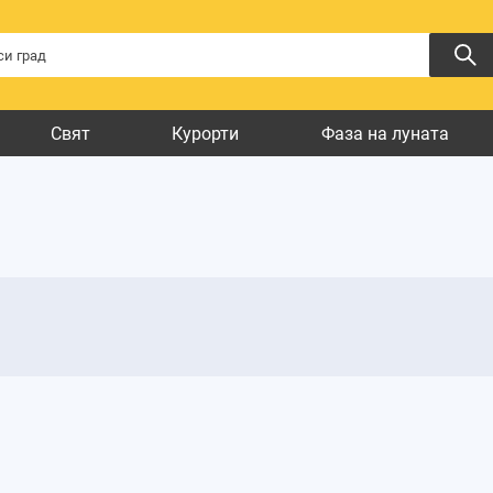
Свят
Курорти
Фаза на луната