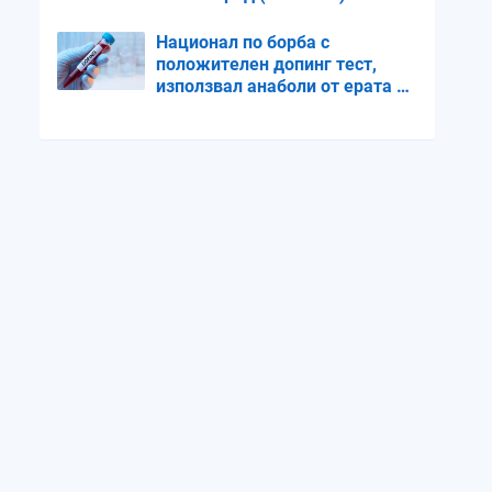
Национал по борба с
положителен допинг тест,
използвал анаболи от ерата на
ГДР