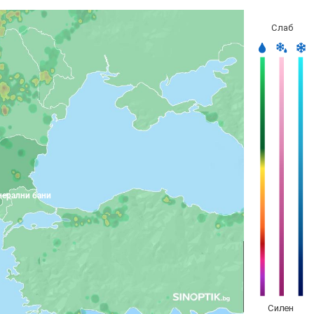
ерални бани