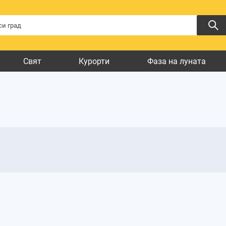
Свят
Курорти
Фаза на луната