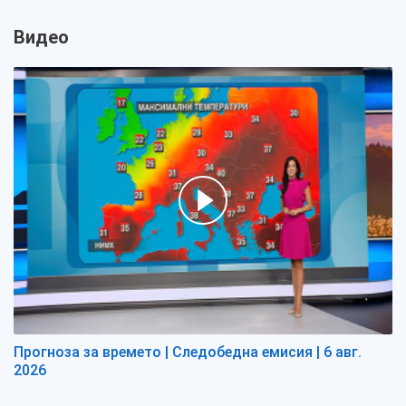
Видео
Прогноза за времето | Следобедна емисия | 6 авг.
2026