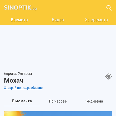
Времето
Видео
За времето
Европа, Унгария
Мохач
Отваряй по подразбиране
В момента
По часове
14-дневна