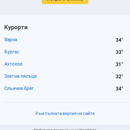
Курорти
Варна
34
°
Бургас
33
°
Ахтопол
31
°
Златни пясъци
32
°
Слънчев бряг
34
°
Към пълната версия на сайта