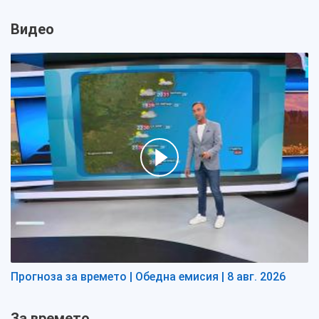
Видео
Прогноза за времето | Обедна емисия | 8 авг. 2026
За времето