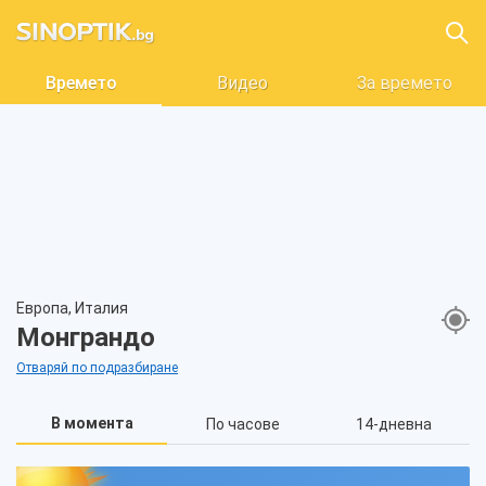
Времето
Видео
За времето
Европа, Италия
Монграндо
Отваряй по подразбиране
В момента
По часове
14-дневна