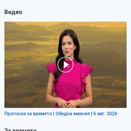
Видео
Прогноза за времето | Обедна емисия | 6 авг. 2026
За времето