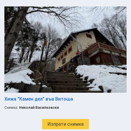
Хижа "Камен дел" във Витоша
Снимка:
Николай Василковски
Изпрати снимка