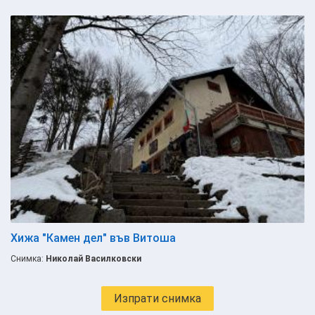
Хижа "Камен дел" във Витоша
Снимка:
Николай Василковски
Изпрати снимка