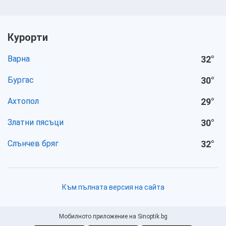
Курорти
Варна
32
°
Бургас
30
°
Ахтопол
29
°
Златни пясъци
30
°
Слънчев бряг
32
°
Към пълната версия на сайта
Мобилното приложение на Sinoptik.bg