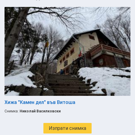
Хижа "Камен дел" във Витоша
Снимка:
Николай Василковски
Изпрати снимка