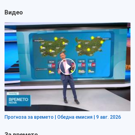
Видео
Прогноза за времето | Обедна емисия | 9 авг. 2026
За времето