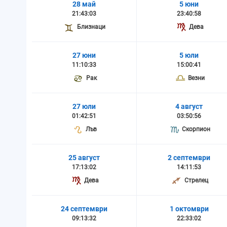
28 май
5 юни
21:43:03
23:40:58
Близнаци
Дева
27 юни
5 юли
11:10:33
15:00:41
Рак
Везни
27 юли
4 август
01:42:51
03:50:56
Лъв
Скорпион
25 август
2 септември
17:13:02
14:11:53
Дева
Стрелец
24 септември
1 октомври
09:13:32
22:33:02