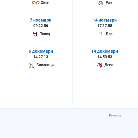
Овен
Рак
7 ноември
14 ноември
00:22:56
17:17:55
Телец
Лъв
6 декември
14 декември
14:27:13
14:53:53
Близнаци
Дева