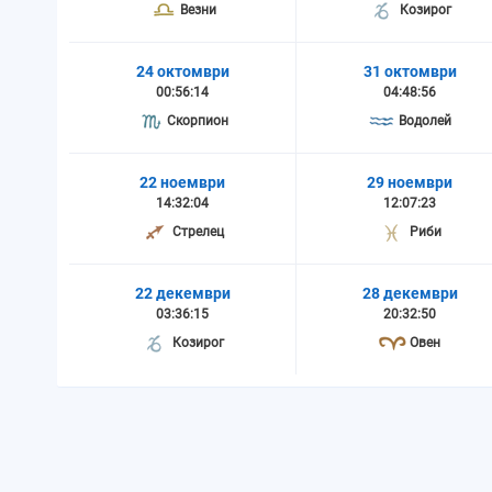
Везни
Козирог
24 октомври
31 октомври
00:56:14
04:48:56
Скорпион
Водолей
22 ноември
29 ноември
14:32:04
12:07:23
Стрелец
Риби
22 декември
28 декември
03:36:15
20:32:50
Козирог
Овен