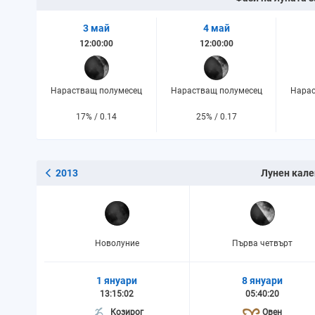
3 май
4 май
12:00:00
12:00:00
Нарастващ полумесец
Нарастващ полумесец
Нарас
17% / 0.14
25% / 0.17
2013
Лунен кале
Новолуние
Първа четвърт
1 януари
8 януари
13:15:02
05:40:20
Козирог
Овен