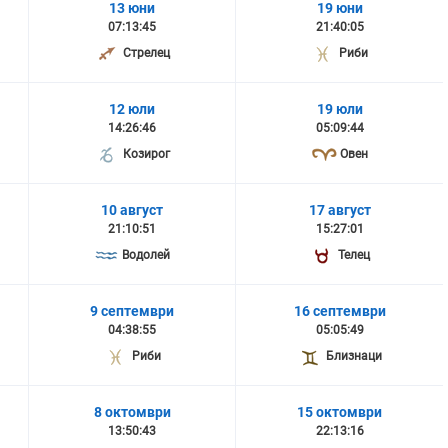
13 юни
19 юни
07:13:45
21:40:05
Стрелец
Риби
12 юли
19 юли
14:26:46
05:09:44
Козирог
Овен
10 август
17 август
21:10:51
15:27:01
Водолей
Телец
9 септември
16 септември
04:38:55
05:05:49
Риби
Близнаци
8 октомври
15 октомври
13:50:43
22:13:16