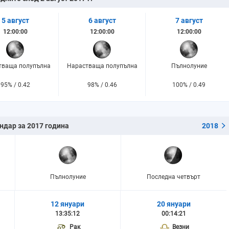
5 август
6 август
7 август
12:00:00
12:00:00
12:00:00
тваща полупълна
Нарастваща полупълна
Пълнолуние
95% / 0.42
98% / 0.46
100% / 0.49
ндар за 2017 година
2018
Пълнолуние
Последна четвърт
12 януари
20 януари
13:35:12
00:14:21
Рак
Везни