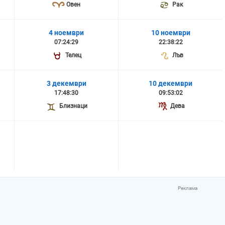
Овен
Рак
4 ноември
10 ноември
07:24:29
22:38:22
Телец
Лъв
3 декември
10 декември
17:48:30
09:53:02
Близнаци
Дева