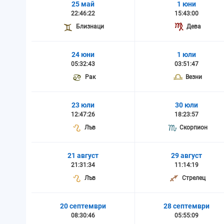
25 май
1 юни
22:46:22
15:43:00
Близнаци
Дева
24 юни
1 юли
05:32:43
03:51:47
Рак
Везни
23 юли
30 юли
12:47:26
18:23:57
Лъв
Скорпион
21 август
29 август
21:31:34
11:14:19
Лъв
Стрелец
20 септември
28 септември
08:30:46
05:55:09