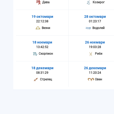
Дева
Козирог
19 октомври
28 октомври
22:12:38
01:23:17
Везни
Водолей
18 ноември
26 ноември
13:42:52
19:03:28
Скорпион
Риби
18 декември
26 декември
08:31:29
11:20:24
Стрелец
Овен