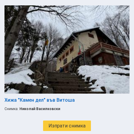
Хижа "Камен дел" във Витоша
Снимка:
Николай Василковски
Изпрати снимка