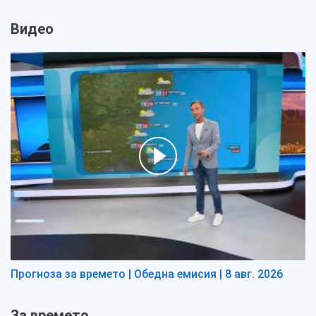
Видео
Прогноза за времето | Обедна емисия | 8 авг. 2026
За времето