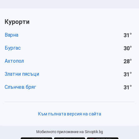
Курорти
Варна
31
°
Бургас
30
°
Ахтопол
28
°
Златни пясъци
31
°
Слънчев бряг
31
°
Към пълната версия на сайта
Мобилното приложение на Sinoptik.bg