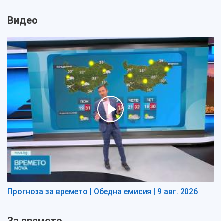
Видео
Прогноза за времето | Обедна емисия | 9 авг. 2026
За времето