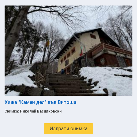
Хижа "Камен дел" във Витоша
Снимка:
Николай Василковски
Изпрати снимка