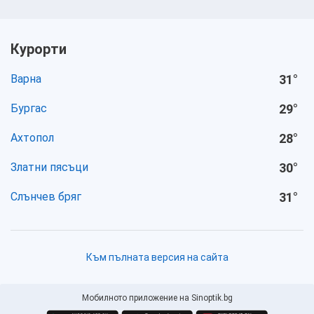
Курорти
Варна
31
°
Бургас
29
°
Ахтопол
28
°
Златни пясъци
30
°
Слънчев бряг
31
°
Към пълната версия на сайта
Мобилното приложение на Sinoptik.bg