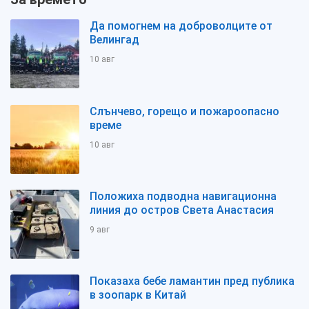
Да помогнем на доброволците от
Велингад
10 авг
Слънчево, горещо и пожароопасно
време
10 авг
Положиха подводна навигационна
линия до остров Света Анастасия
9 авг
Показаха бебе ламантин пред публика
в зоопарк в Китай