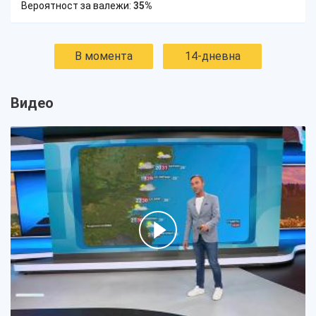
Вероятност за валежи:
35%
В момента
14-дневна
Видео