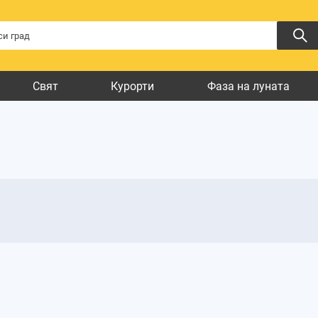
Свят
Курорти
Фаза на луната