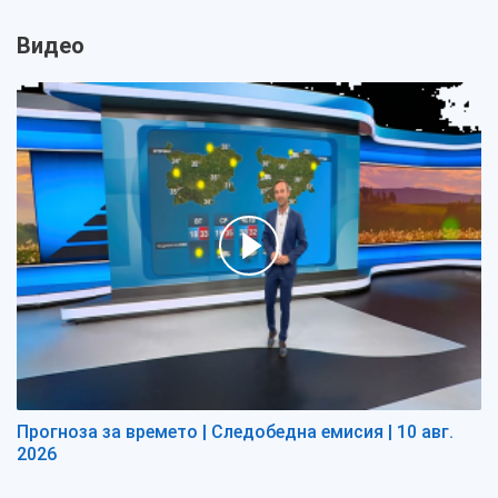
Видео
Прогноза за времето | Следобедна емисия | 10 авг.
2026