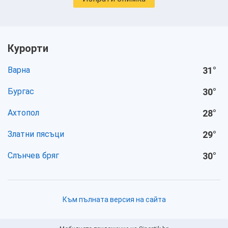
Курорти
Варна
31
°
Бургас
30
°
Ахтопол
28
°
Златни пясъци
29
°
Слънчев бряг
30
°
Към пълната версия на сайта