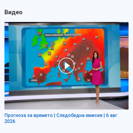
Видео
Прогноза за времето | Следобедна емисия | 6 авг.
2026