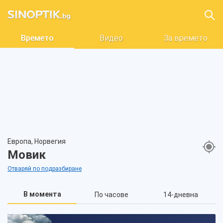
Времето
Видео
За времето
Европа, Норвегия
Мовик
Отваряй по подразбиране
В момента
По часове
14-дневна