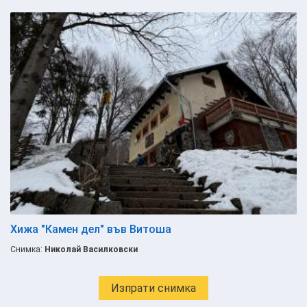
Хижа "Камен дел" във Витоша
Снимка:
Николай Василковски
Изпрати снимка