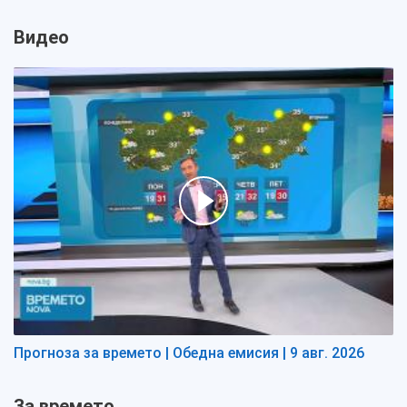
Видео
Прогноза за времето | Обедна емисия | 9 авг. 2026
За времето