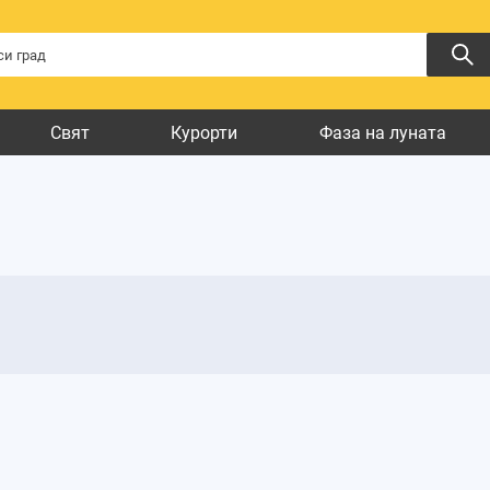
Свят
Курорти
Фаза на луната