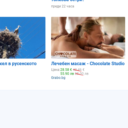
преди 22 часа
кел в русенското
Лечебен масаж - Chocolate Studio
Цена:
28.58 €
43.46 €
55.90 лв
85.00 лв
Grabo.bg