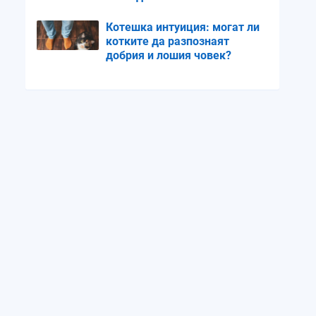
пространство
Котешка интуиция: могат ли
котките да разпознаят
добрия и лошия човек?