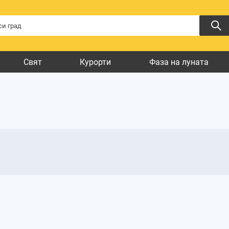
Свят
Курорти
Фаза на луната