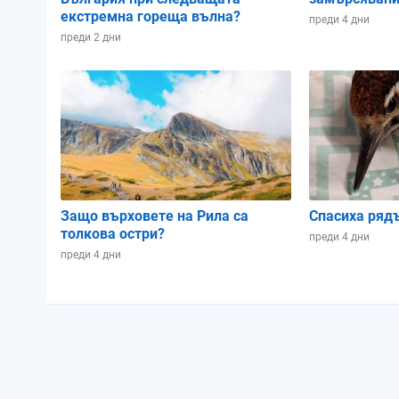
екстремна гореща вълна?
преди 4 дни
преди 2 дни
Защо върховете на Рила са
Спасиха ряд
толкова остри?
преди 4 дни
преди 4 дни