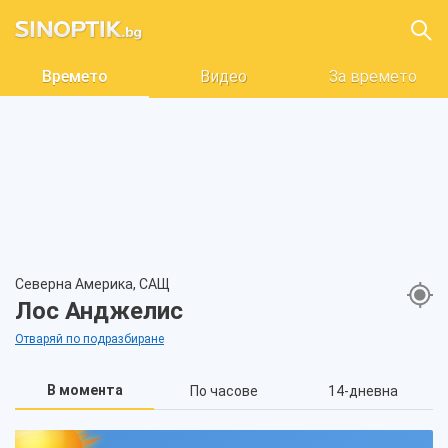
Времето
Видео
За времето
Северна Америка, САЩ
Лос Анджелис
Отваряй по подразбиране
В момента
По часове
14-дневна