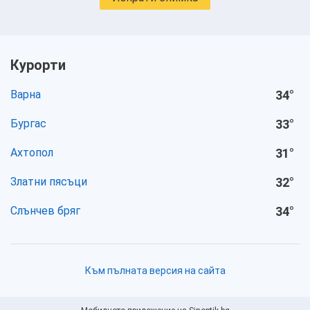
Курорти
Варна
34
°
Бургас
33
°
Ахтопол
31
°
Златни пясъци
32
°
Слънчев бряг
34
°
Към пълната версия на сайта