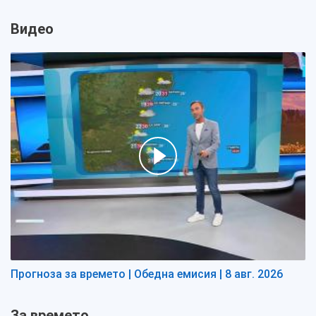
Видео
Прогноза за времето | Обедна емисия | 8 авг. 2026
За времето