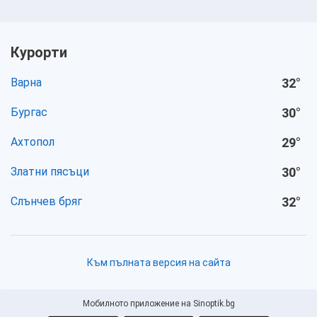
Курорти
Варна
32
°
Бургас
30
°
Ахтопол
29
°
Златни пясъци
30
°
Слънчев бряг
32
°
Към пълната версия на сайта
Мобилното приложение на Sinoptik.bg