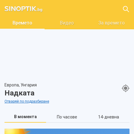
Времето
Видео
За времето
Европа, Унгария
Надката
Отваряй по подразбиране
В момента
По часове
14-дневна