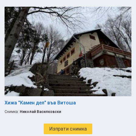
Хижа "Камен дел" във Витоша
Снимка:
Николай Василковски
Изпрати снимка