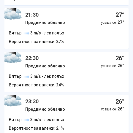
27
°
21:30
27
°
Предимно облачно
усеща се:
Вятър:
3 m/s
- лек полъх
Вероятност за валежи:
27%
26
°
22:30
26
°
Предимно облачно
усеща се:
Вятър:
3 m/s
- лек полъх
Вероятност за валежи:
24%
26
°
23:30
26
°
Предимно облачно
усеща се:
Вятър:
3 m/s
- лек полъх
Вероятност за валежи:
21%