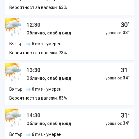
Вероятност за валежи:
63%
30
°
12:30
33
°
Облачно, слаб дъжд
усеща се:
Вятър:
6 m/s
- умерен
Вероятност за валежи:
73%
31
°
13:30
34
°
Облачно, слаб дъжд
усеща се:
Вятър:
6 m/s
- умерен
Вероятност за валежи:
83%
31
°
14:30
34
°
Облачно, слаб дъжд
усеща се:
Вятър:
6 m/s
- умерен