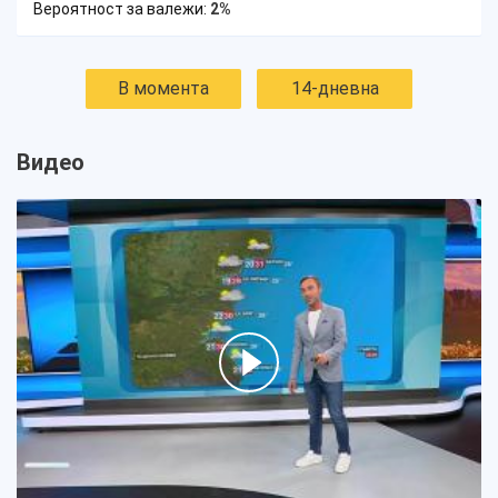
Вероятност за валежи:
2%
В момента
14-дневна
Видео