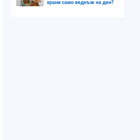
храни само веднъж на ден?