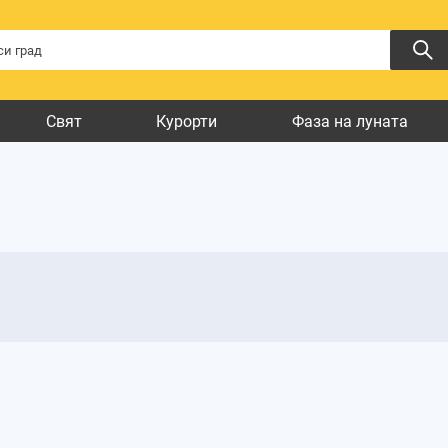
Свят
Курорти
Фаза на луната