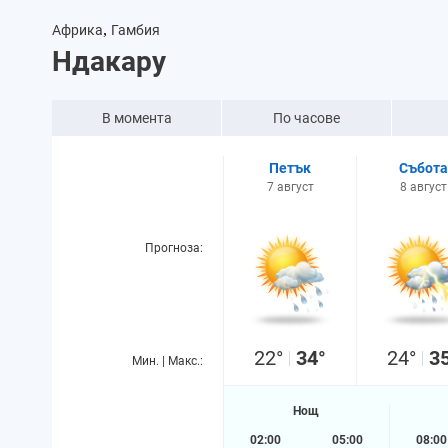
,
Африка
Гамбия
Ндакару
В момента
По часове
Петък
Събота
7 август
8 август
Прогноза:
22°
34°
24°
3
Мин. | Макс.:
Нощ
02:00
05:00
08:00