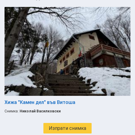
Хижа "Камен дел" във Витоша
Снимка:
Николай Василковски
Изпрати снимка