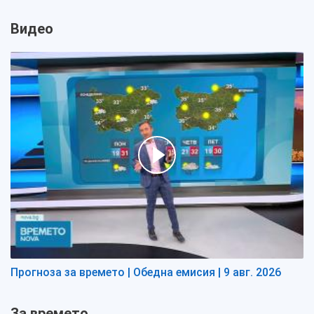
Видео
Прогноза за времето | Обедна емисия | 9 авг. 2026
За времето