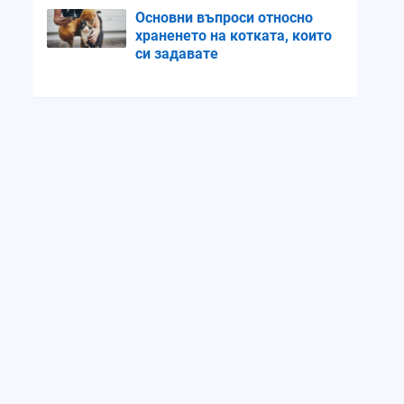
Основни въпроси относно
храненето на котката, които
си задавате