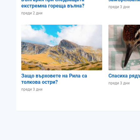
екстремна гореща вълна?
преди 3 дни
преди 2 дни
Защо върховете на Рила са
Спасиха ряд
толкова остри?
преди 3 дни
преди 3 дни