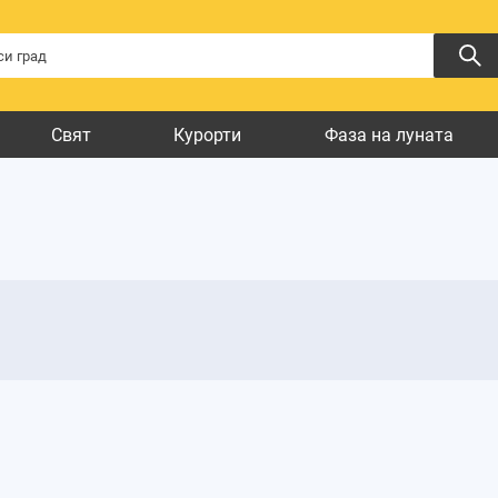
Свят
Курорти
Фаза на луната