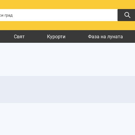
Свят
Курорти
Фаза на луната