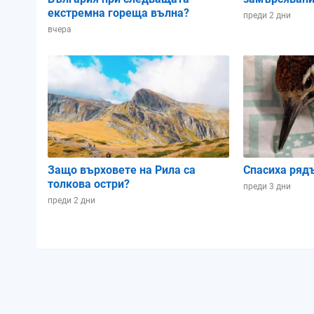
екстремна гореща вълна?
преди 2 дни
вчера
Защо върховете на Рила са
Спасиха ряд
толкова остри?
преди 3 дни
преди 2 дни