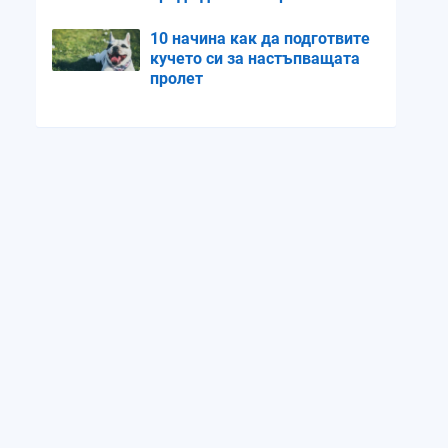
10 начина как да подготвите
кучето си за настъпващата
пролет