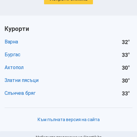
Курорти
Варна
32
°
Бургас
33
°
Ахтопол
30
°
Златни пясъци
30
°
Слънчев бряг
33
°
Към пълната версия на сайта