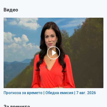
Видео
Прогноза за времето | Обедна емисия | 7 авг. 2026
За времето