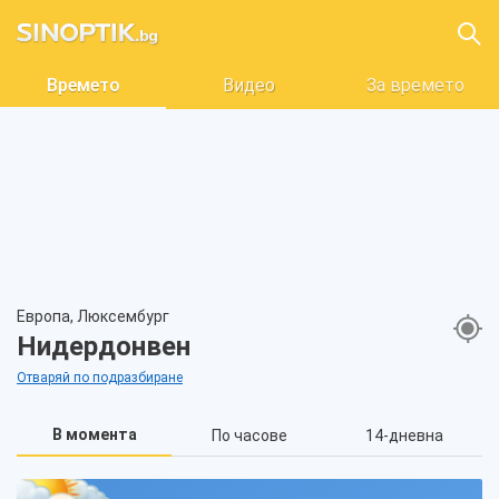
Времето
Видео
За времето
Европа, Люксембург
Нидердонвен
Отваряй по подразбиране
В момента
По часове
14-дневна