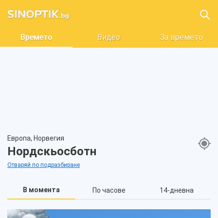
Времето
Видео
За времето
Европа, Норвегия
Нордскьосботн
Отваряй по подразбиране
В момента
По часове
14-дневна