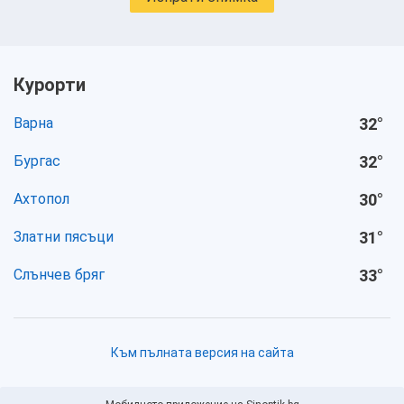
Курорти
Варна
32
°
Бургас
32
°
Ахтопол
30
°
Златни пясъци
31
°
Слънчев бряг
33
°
Към пълната версия на сайта