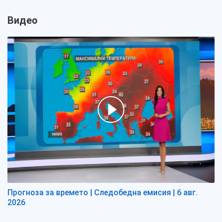
Видео
Прогноза за времето | Следобедна емисия | 6 авг.
2026