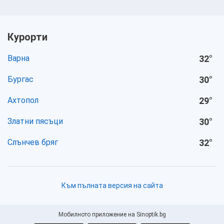
Курорти
Варна
32
°
Бургас
30
°
Ахтопол
29
°
Златни пясъци
30
°
Слънчев бряг
32
°
Към пълната версия на сайта
Мобилното приложение на Sinoptik.bg