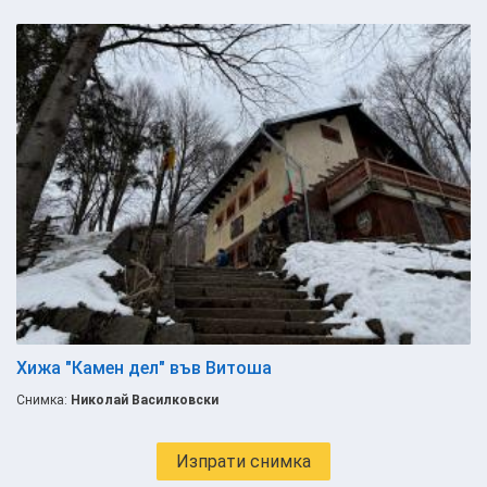
Хижа "Камен дел" във Витоша
Снимка:
Николай Василковски
Изпрати снимка