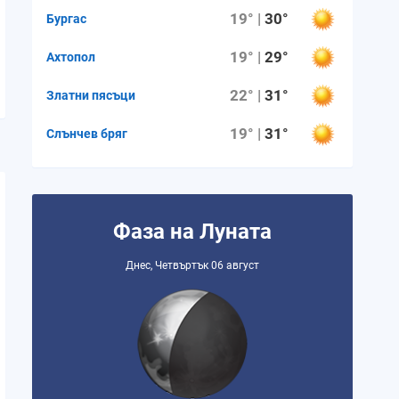
19° |
30°
Бургас
19° |
29°
Ахтопол
22° |
31°
Златни пясъци
19° |
31°
Слънчев бряг
Фаза на Луната
Днес, Четвъртък 06 август