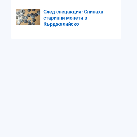
След спецакция: Спипаха
старинни монети в
Кърджалийско