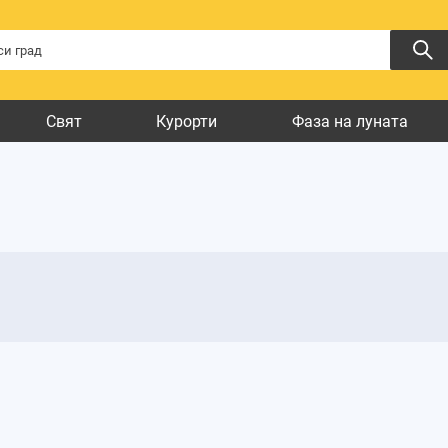
Свят
Курорти
Фаза на луната