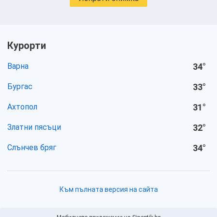
Курорти
Варна
34
°
Бургас
33
°
Ахтопол
31
°
Златни пясъци
32
°
Слънчев бряг
34
°
Към пълната версия на сайта