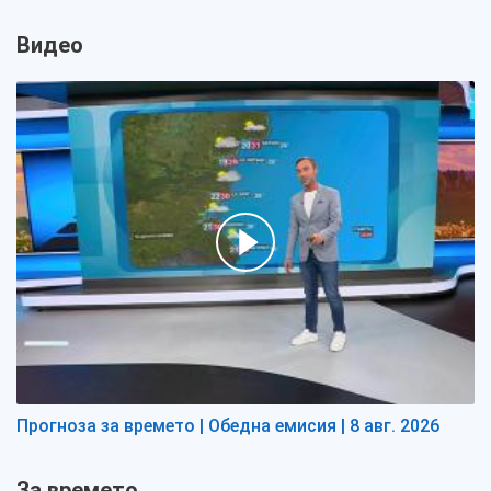
Видео
Прогноза за времето | Обедна емисия | 8 авг. 2026
За времето