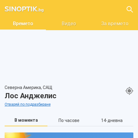
Времето
Видео
За времето
Северна Америка, САЩ
Лос Анджелис
Отваряй по подразбиране
В момента
По часове
14-дневна