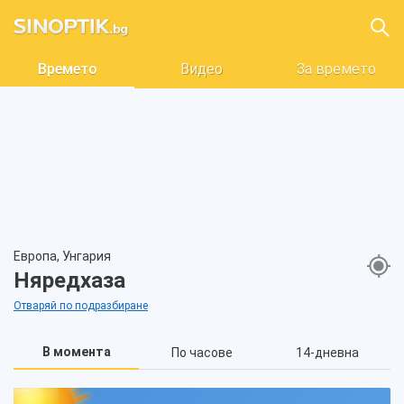
Времето
Видео
За времето
Европа, Унгария
Няредхаза
Отваряй по подразбиране
В момента
По часове
14-дневна