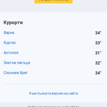
Курорти
Варна
34
°
Бургас
33
°
Ахтопол
31
°
Златни пясъци
32
°
Слънчев бряг
34
°
Към пълната версия на сайта