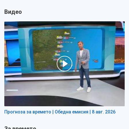
Видео
Прогноза за времето | Обедна емисия | 8 авг. 2026
За времето